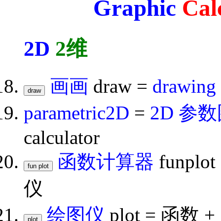
Graphic
Cal
2D
2维
画画
draw =
drawing
parametric2D
=
2D 参
calculator
函数计算器
funplot
仪
绘图仪
plot = 函数