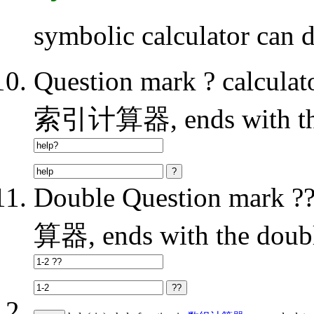
symbolic calculator can d
Question mark ? calc
索引计算器, ends with the
Double Question mark
算器, ends with the doubl