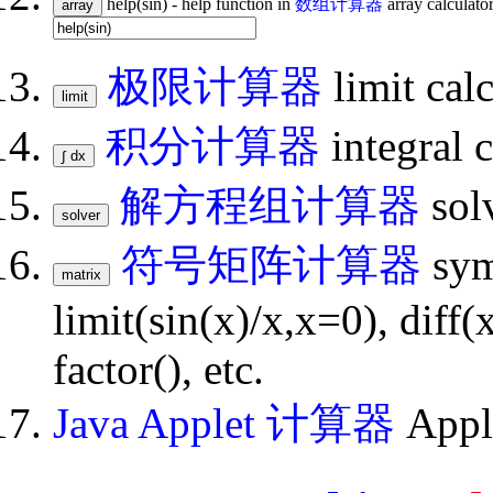
help(sin) - help function in
数组计算器
array calculator
极限计算器
limit calc
积分计算器
integral 
解方程组计算器
solv
符号矩阵计算器
sym
limit(sin(x)/x,x=0), diff(
factor(), etc.
Java Applet 计算器
Apple