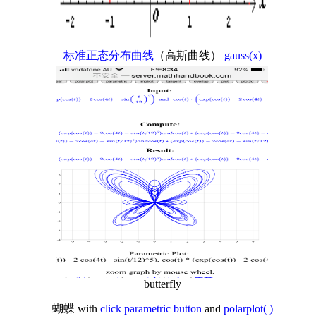
标准正态分布曲线
（高斯曲线）
gauss(x)
butterfly
蝴蝶 with
click parametric button
and
polarplot( )