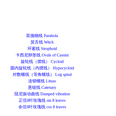
双抛物线 Parabola
箕舌线 Witch
环索线 Strophoid
卡西尼卵形线 Ovals of Cassini
旋轮线（摆线） Cycloid
圆内旋轮线（内摆线） Hypocycloid
对数螺线（等角螺线） Log spiral
连锁螺线 Lituas
悬链线 Catenary
阻尼振动曲线 Damped vibration
正弦8叶玫瑰线 sin 8 leaves
余弦8叶玫瑰线 cos 8 leaves