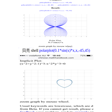
贝壳 shell
polarplot(0.1*sin(x)*x,x,-45,45)