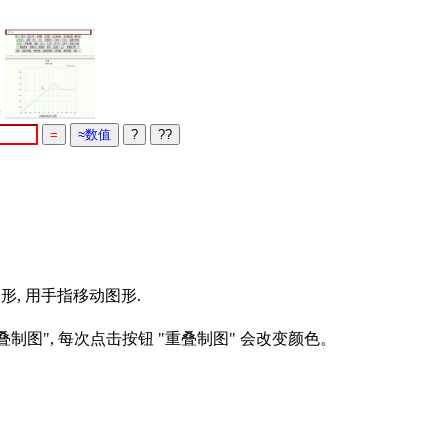
=
, 用手指移动图形.
叠制图", 每次点击按钮 "重叠制图" 会改变颜色。