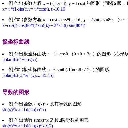
例 作出参数方程 x = t (1-sin t), y = t cost 的图形（同济6 版
x= t *(1-sin(t),y= t *cos(t), t,-10,10
例 作出参数方程 x = cost - cos80t sint , y = 2sint - sin80t 
x=cos(t)-cos(80*t)*sin(t),y= 2*sin(t)-sin(80*t)
极坐标曲线
例 作出极坐标曲线 r = 1+ cosθ （0 <θ < 2π ）的图形（
polarplot(1+cos(x))
例 作出极坐标曲线 ρ =θ sinθ (-15π ≤θ ≤15π ) 的图形
polarplot(x *sin(x),x,-45,45)
导数的图形
例 作出函数 sin(x)*x 及其导数的图形
sin(x)*x and d(sin(x)*x)
例 作出函数 sin(x)*x 及其2阶导数的图形
sin(x)*x and d(sin(x)*x,x,2)