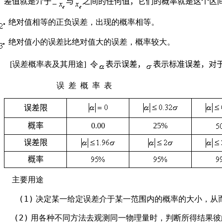
差值就是介于
与
之间的任何值，它们的概率就是这个区
绝对值相等的正负误差，出现的概率相等。
绝对值小的误差比绝对值大的误差，概率较大。
   [误差概率表及其用途]
令
表示误差，
表示标准误差，对
误
差
概
率
表
误差限
概率
0.00
25%
误差限
概率
主要用途
 (1)
 决定某一给定误差介于某一范围内的概率的大小，从
(2)
 用各种不同方法去观测同一物理量时，判断所得结果