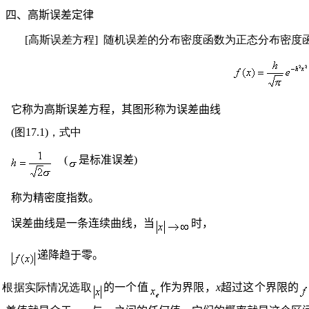
四、高斯误差定律
[高斯误差方程]
随机误差的分布密度函数为正态分布密度
  它称为高斯误差方程，其图形称为误差曲线
  (图17.1)，式中
(
是标准误差
)
  称为精密度指数。
  误差曲线是一条连续曲线，当
时，
递降趋于零。
根据实际情况选取
的一个值
作为界限，
x
超过这个界限的