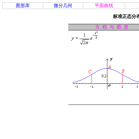
图形库
微分几何
平面曲线
标准正态分
方
程
与
图
形