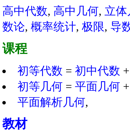
高中代数
,
高中几何
,
立体
数论
,
概率统计
,
极限
,
导
课程
初等代数
=
初中代数
初等几何
=
平面几何
平面解析几何
,
教材