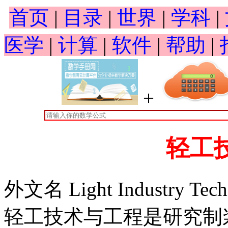
首页
|
目录
|
世界
|
学科
|
医学
|
计算
|
软件
|
帮助
|
+
轻工
外文名 Light Industry Techn
轻工技术与工程是研究制