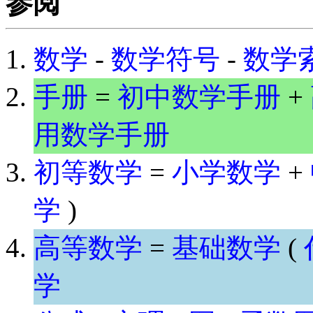
参阅
数学
-
数学符号
-
数学
手册
=
初中数学手册
+
用数学手册
初等数学
=
小学数学
+
学
)
高等数学
=
基础数学
(
学