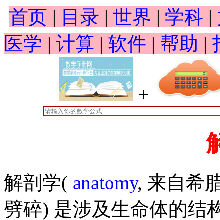
首页
|
目录
|
世界
|
学科
|
医学
|
计算
|
软件
|
帮助
|
+
解剖学(
anatomy
, 来自希腊语
劈碎) 是涉及生命体的结