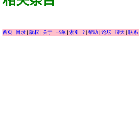
首页
|
目录
|
版权
|
关于
|
书单
|
索引
|
?
|
帮助
|
论坛
|
聊天
|
联系