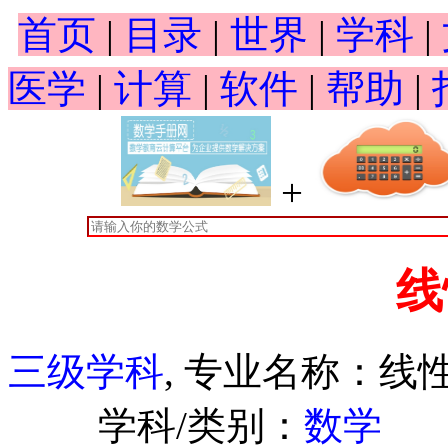
首页
|
目录
|
世界
|
学科
|
医学
|
计算
|
软件
|
帮助
|
+
线
三级学科
, 专业名称：线
学科/类别：
数学