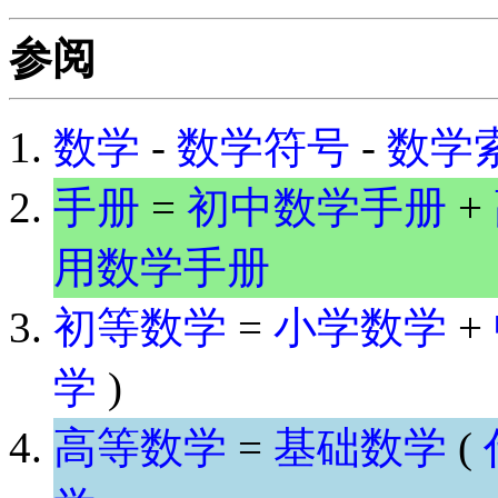
参阅
数学
-
数学符号
-
数学
手册
=
初中数学手册
+
用数学手册
初等数学
=
小学数学
+
学
)
高等数学
=
基础数学
(