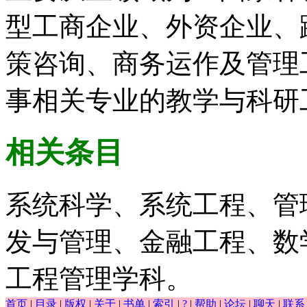
型工商企业、外资企业、
策咨询、商务运作及管理
事相关专业的教学与科研
相关条目
系统科学、系统工程、管
发与管理、金融工程、数
工程管理学科。
首页
|
目录
|
版权
|
关于
|
书单
|
索引
|
?
|
帮助
|
论坛
|
聊天
|
联系