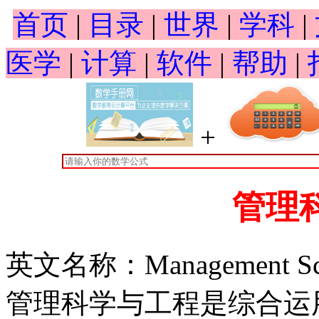
首页
|
目录
|
世界
|
学科
|
医学
|
计算
|
软件
|
帮助
|
+
管理
英文名称：Management Scien
管理科学与工程是综合运