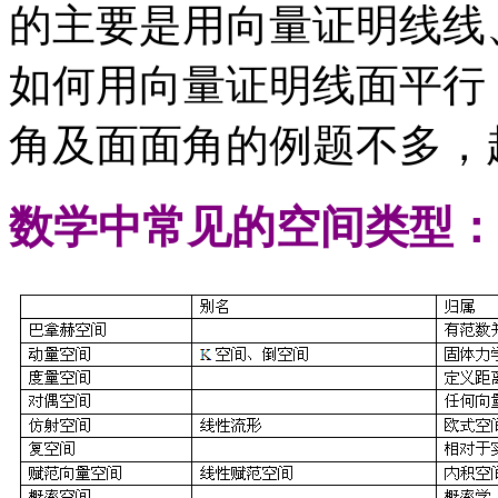
的主要是用向量证明线线
如何用向量证明线面平行
角及面面角的例题不多，
数学中常见的空间类型：