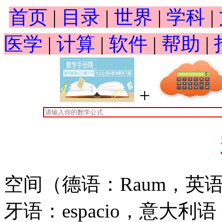
首页
|
目录
|
世界
|
学科
|
医学
|
计算
|
软件
|
帮助
|
+
空间（德语：Raum，英语：
牙语：espacio，意大利