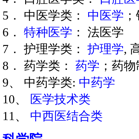
5． 中医学类：
中医学
；
6．
特种医学
： 法医学
7． 护理学类：
护理学
,
8． 药学类：
药学
；药物
9、 中药学类:
中药学
10、
医学技术类
11、
中西医结合类