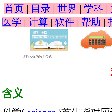
首页
|
目录
|
世界
|
学科
|
医学
|
计算
|
软件
|
帮助
|
+
含义