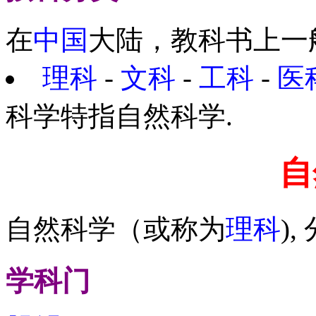
在
中国
大陆，教科书上一
理科
-
文科
-
工科
-
医
科学特指自然科学.
自
自然科学（或称为
理科
),
学科门