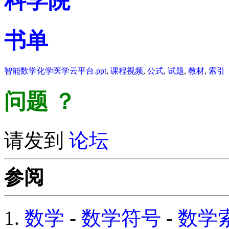
科学院
书单
智能数学化学医学云平台.ppt
,
课程视频
,
公式
,
试题
,
教材
,
索引
问题
？
请发到
论坛
参阅
数学
-
数学符号
-
数学