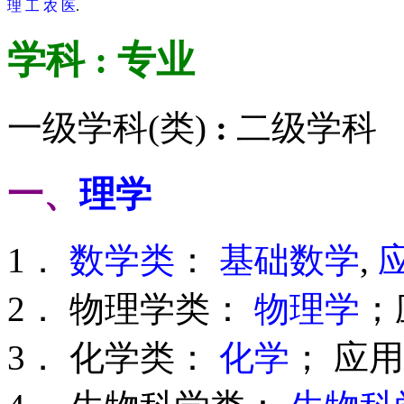
理
工
农
医
.
学科 : 专业
一级学科(类)
:
二级学科
一、
理学
1．
数学类
：
基础数学
,
2． 物理学类：
物理学
；
3． 化学类：
化学
； 应