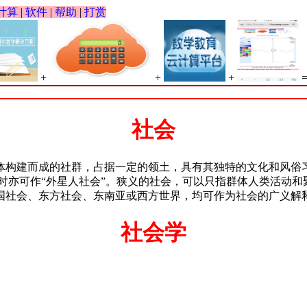
计算
|
软件
|
帮助
|
打赏
+
+
+
社会
体构建而成的社群，占据一定的领土，具有其独特的文化和风俗
有时亦可作“外星人社会”。狭义的社会，可以只指群体人类活动
国社会、东方社会、东南亚或西方世界，均可作为社会的广义解释
社会学