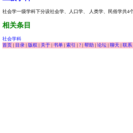
社会学一级学科下分设社会学、人口学、 人类学、民俗学共4个
相关条目
社会学科
首页
|
目录
|
版权
|
关于
|
书单
|
索引
|
?
|
帮助
|
论坛
|
聊天
|
联系