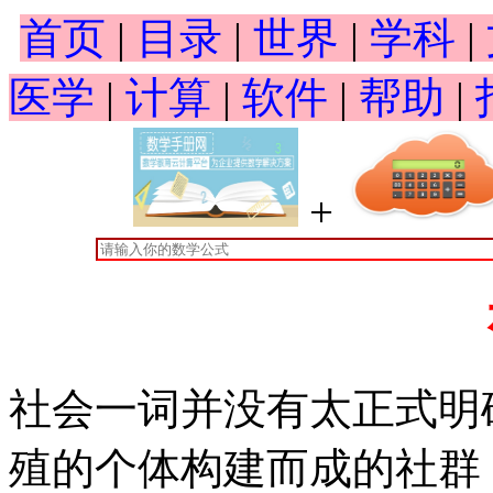
首页
|
目录
|
世界
|
学科
|
医学
|
计算
|
软件
|
帮助
|
+
社会一词并没有太正式明
殖的个体构建而成的社群