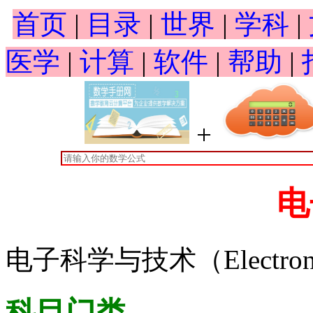
首页
|
目录
|
世界
|
学科
|
医学
|
计算
|
软件
|
帮助
|
+
电
电子科学与技术（Electronic s
科目门类