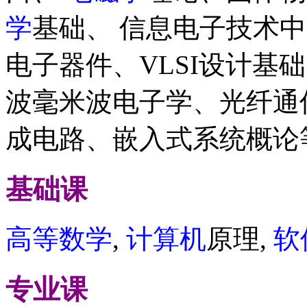
学
基础、 信息电子技术
电子器件、VLSI设计基
波毫米波电子学、光纤通
成电路、嵌入式系统概论
基础课
高等数学
,
计算机
原理,
软
专业课