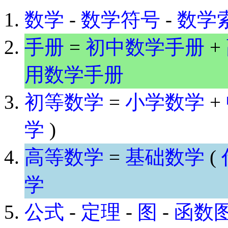
数学
-
数学符号
-
数学
手册
=
初中数学手册
+
用数学手册
初等数学
=
小学数学
+
学
)
高等数学
=
基础数学
(
学
公式
-
定理
-
图
-
函数