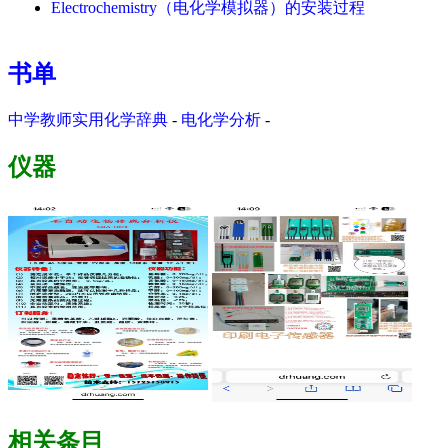
Electrochemistry（电化学模拟器）的安装过程
书单
中学教师实用化学辞典
-
电化学分析
-
仪器
相关条目