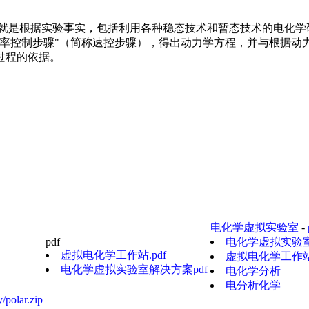
务就是根据实验事实，包括利用各种稳态技术和暂态技术的电化学
速率控制步骤"（简称速控步骤），得出动力学方程，并与根据动
过程的依据。
电化学虚拟实验室
-
pdf
电化学虚拟实验室解
虚拟电化学工作站.pdf
虚拟电化学工作站.
电化学虚拟实验室解决方案pdf
电化学分析
电分析化学
/polar.zip