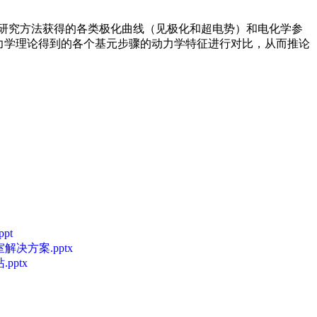
研究方法获得的各类极化曲线（见极化和超电势）和电化学参
力学理论得到的各个基元步骤的动力学特征进行对比，从而推论
ppt
决方案.pptx
pptx