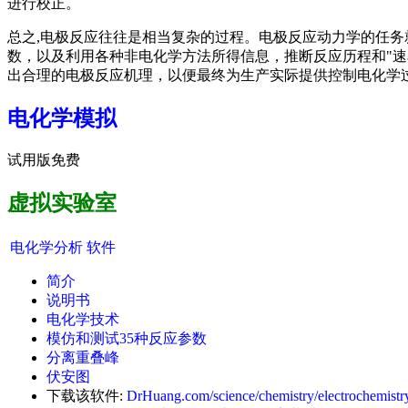
进行校正。
总之,电极反应往往是相当复杂的过程。电极反应动力学的任
数，以及利用各种非电化学方法所得信息，推断反应历程和"
出合理的电极反应机理，以便最终为生产实际提供控制电化学
电化学模拟
试用版免费
虚拟实验室
电化学分析
软件
简介
说明书
电化学技术
模仿和测试35种反应参数
分离重叠峰
伏安图
下载该软件:
DrHuang.com/science/chemistry/electrochemistry