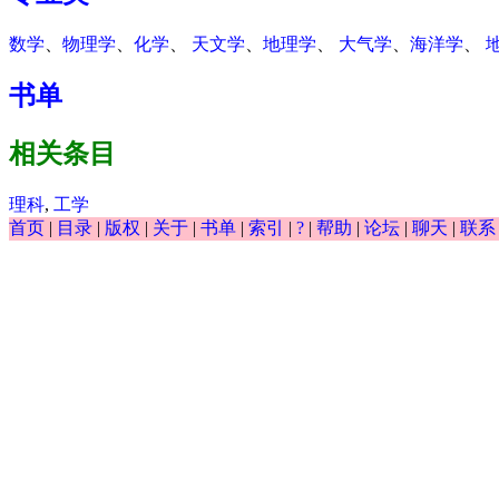
数学
、
物理学
、
化学
、
天文学
、
地理学
、
大气学
、
海洋学
、
书单
相关条目
理科
,
工学
首页
|
目录
|
版权
|
关于
|
书单
|
索引
|
?
|
帮助
|
论坛
|
聊天
|
联系