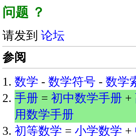
问题
？
请发到
论坛
参阅
数学
-
数学符号
-
数学
手册
=
初中数学手册
+
用数学手册
初等数学
=
小学数学
+