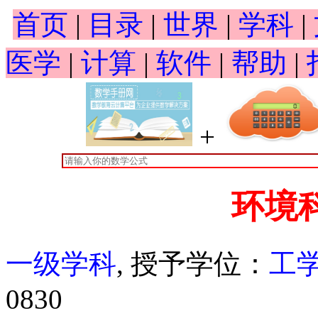
首页
|
目录
|
世界
|
学科
|
医学
|
计算
|
软件
|
帮助
|
+
环境
一级学科
, 授予学位：
工
0830