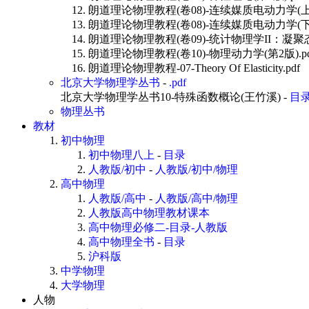
朗道理论物理教程(卷08)-连续媒质电动力学(上册
朗道理论物理教程(卷08)-连续媒质电动力学(下册
朗道理论物理教程(卷09)-统计物理学II：凝聚态理
朗道理论物理教程(卷10)-物理动力学(第2版).pd
朗道理论物理教程-07-Theory Of Elasticity.pdf
北京大学物理学丛书
-
.pdf
北京大学物理学丛书10-特殊函数概论(王竹溪) -
目
物理丛书
教材
初中物理
初中物理八上
-
目录
人教版/初中
-
人教版/初中/物理
高中物理
人教版/高中
-
人教版/高中/物理
人教版高中物理教材课本
高中物理必修二-目录-人教版
高中物理全书
-
目录
沪科版
中学物理
大学物理
人物