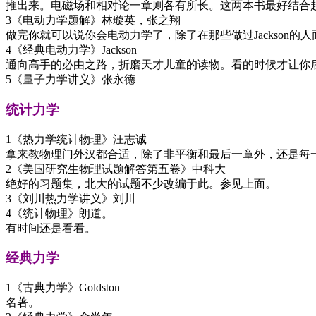
推出来。电磁场和相对论一章则各有所长。这两本书最好结合
3《电动力学题解》林璇英，张之翔
做完你就可以说你会电动力学了，除了在那些做过Jackson的
4《经典电动力学》Jackson
通向高手的必由之路，折磨天才儿童的读物。看的时候才让你
5《量子力学讲义》张永德
统计力学
1《热力学统计物理》汪志诚
拿来教物理门外汉都合适，除了非平衡和最后一章外，还是每
2《美国研究生物理试题解答第五卷》中科大
绝好的习题集，北大的试题不少改编于此。参见上面。
3《刘川热力学讲义》刘川
4《统计物理》朗道。
有时间还是看看。
经典力学
1《古典力学》Goldston
名著。