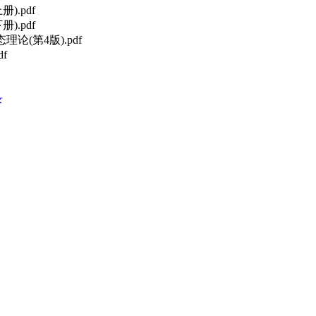
).pdf
).pdf
论(第4版).pdf
f
录