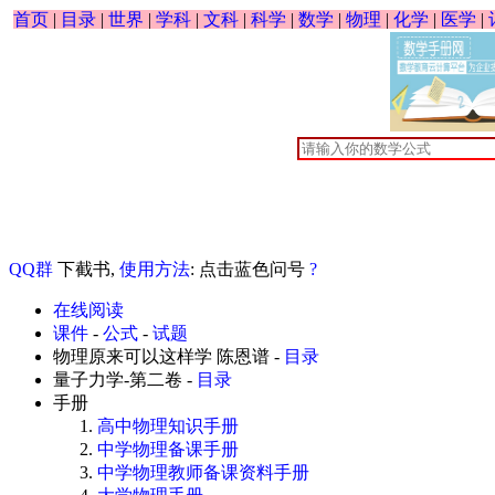
首页
|
目录
|
世界
|
学科
|
文科
|
科学
|
数学
|
物理
|
化学
|
医学
|
QQ群
下截书,
使用方法
: 点击蓝色问号
?
在线阅读
课件
-
公式
-
试题
物理原来可以这样学 陈恩谱 -
目录
量子力学-第二卷 -
目录
手册
高中物理知识手册
中学物理备课手册
中学物理教师备课资料手册