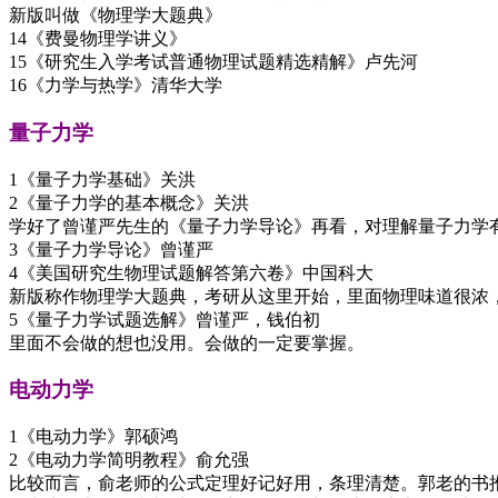
新版叫做《物理学大题典》
14《费曼物理学讲义》
15《研究生入学考试普通物理试题精选精解》卢先河
16《力学与热学》清华大学
量子力学
1《量子力学基础》关洪
2《量子力学的基本概念》关洪
学好了曾谨严先生的《量子力学导论》再看，对理解量子力学
3《量子力学导论》曾谨严
4《美国研究生物理试题解答第六卷》中国科大
新版称作物理学大题典，考研从这里开始，里面物理味道很浓
5《量子力学试题选解》曾谨严，钱伯初
里面不会做的想也没用。会做的一定要掌握。
电动力学
1《电动力学》郭硕鸿
2《电动力学简明教程》俞允强
比较而言，俞老师的公式定理好记好用，条理清楚。郭老的书