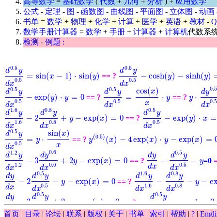
高等数学
=
基础数学
(
代数
+
几何
+
分析
) +
应用数学
公式
-
定理
-
图
-
函数图
-
曲线图
-
平面图
-
立体图
-
动画
书单
=
数学
+
物理
+
化学
+
计算
+
医学
+
英语
+
教材
-
数学手册计算器
=
数学
+
手册
+
计算器
+
计算机
代数系
检测
-
例题 :
0.5
0.5
d
y
d
y
=
sin
(
−
1
)
⋅
sin
(
)
−
cosh
(
)
−
sinh
(
)
== ?
d
0.5
y
d
x
0.5
-
cosh
(
y
)
-
sinh
(
y
)
=
0
d
0.5
y
d
x
0.5
=
sin
x
(
x
-
1
)
⋅
sin
(
y
)
y
y
y
0.5
0.5
d
x
d
x
0.
0.5
0.5
cos
(
)
x
d
y
d
y
d
y
−
exp
(
)
⋅
=
0
=
⋅
⋅
== ?
== ?
d
0.5
y
d
x
0.5
-
exp
y
(
y
)
⋅
y
y
=
0
d
0.5
y
d
x
0.5
=
cos
(
x
)
x
⋅
y
y
y
y
⋅
d
y
0.5
d
0.5
0.5
0.
x
d
x
d
x
d
x
1.6
0.8
0.5
d
y
d
y
d
y
−
2
+
−
exp
(
)
=
0
−
exp
(
)
⋅
=
== ?
d
1.6
y
d
x
1.6
-
2
d
0.8
y
d
x
0.8
+
y
-
exp
(
x
)
=
0
y
x
d
0.5
y
d
x
0.5
-
exp
y
(
y
)
⋅
x
x
=
0
1.6
0.8
0.5
d
x
d
x
d
x
0.5
sin
(
)
x
d
y
(
0.5
)
=
⋅
(
)
−
4
exp
(
)
⋅
−
exp
(
)
=
== ?
d
0.5
y
d
x
0.5
y
=
y
⋅
sin
(
x
)
x
y
y
(
0.5
)
(
x
x
)
-
4
exp
(
x
)
⋅
y
-
x
exp
(
x
y
)
=
0
x
0.5
x
d
x
0.6
1.2
0.5
d
y
d
y
d
y
d
y
−
3
+
2
−
exp
(
)
=
0
−
−
== ?
=0
d
1.2
y
d
x
1.2
-
3
d
y
0.6
d
x
0.6
+
2
y
-
exp
(
x
)
=
0
d
y
d
x
-
d
0.5
y
d
x
0.5
-
y
y
x
y
1.2
0.6
0.5
d
x
d
x
d
x
d
x
0.5
1.6
0.8
d
y
d
y
d
y
d
y
−
2
−
−
exp
(
)
=
0
−
−
−
e
== ?
d
y
d
x
-
2
d
0.5
y
d
x
0.5
-
y
-
exp
(
x
)
=
0
d
1.6
y
d
x
1.6
-
d
0.8
y
d
x
0.8
-
y
-
y
x
y
0.5
1.6
0.8
d
x
d
x
d
x
d
x
0.5
0.5
d
y
d
y
d
y
−
3
+
2
−
exp
(
)
=
0
⋅
−
−
1
=
0
== ?
d
y
d
x
-
3
d
0.5
y
d
x
0.5
+
2
y
-
exp
(
x
)
=
0
y
x
y
y
⋅
d
0.5
y
d
x
0.5
-
x
x
-
1
=
0
0.5
0.5
d
x
d
x
d
x
首页
|
目录
|
论坛
|
联系
|
版权
|
关于
|
书单
|
索引
|
帮助
|
?
|
Engli
0.5