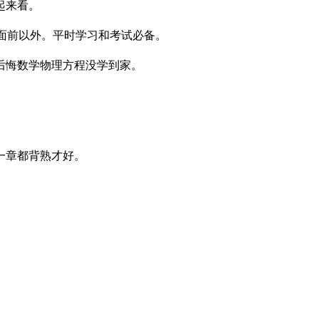
起来看。
人面前以外。平时学习和考试必备。
后悔数学物理方程没学到家。
一章都背熟才好。