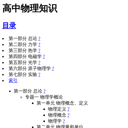
高中物理知识
目录
第一部分 总论
?
第二部分 力学
?
第三部分 热学
?
第四部分 电磁学
?
第五部分 光学
?
第六部分 原子物理学
?
第七部分 实验
?
索引
第一部分 总论
?
专题一 物理学概论
第一单元 物理概念、定义
物理定义
?
物理概念
?
物理学
?
第二单元 物理量和单位