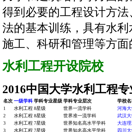
得到必要的工程设计方法
法的基本训练，具有水利
施工、科研和管理等方面
水利工程
开设院校
2016中国大学水利工程
名次
一级学科
学科专业星级
学科专业层次
学校名
1
水利工程
8星级
世界一流学科
河海大
2
水利工程
8星级
世界准一流学科
武汉大
3
水利工程
7星级
世界知名高水平学科
大连理
3
水利工程
7星级
世界知名高水平学科
四川大