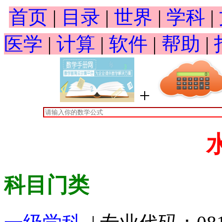
首页
|
目录
|
世界
|
学科
|
医学
|
计算
|
软件
|
帮助
|
+
科目门类