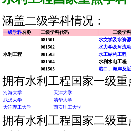
涵盖二级学科情况：
一级学科
名称
二级学科代码
二级学
081501
水文学及水资
081502
水力学及河流
水利工程
081503
水工结构工程
081504
水利水电工程
081505
港口、海岸及
拥有水利工程国家一级重
河海大学
天津大学
武汉大学
清华大学
大连理工大学
西安理工大学
拥有水利工程国家二级重