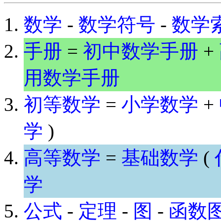
数学
-
数学符号
-
数学
手册
=
初中数学手册
+
用数学手册
初等数学
=
小学数学
+
学
)
高等数学
=
基础数学
(
学
公式
-
定理
-
图
-
函数