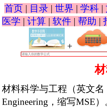
首页
|
目录
|
世界
|
学科
|
医学
|
计算
|
软件
|
帮助
|
+
材
材料科学与工程（英文名：Mater
Engineering，缩写