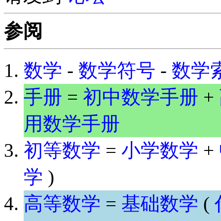
参阅
数学
-
数学符号
-
数学
手册
=
初中数学手册
+
用数学手册
初等数学
=
小学数学
+
学
)
高等数学
=
基础数学
(