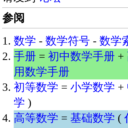
参阅
数学
-
数学符号
-
数学
手册
=
初中数学手册
+
用数学手册
初等数学
=
小学数学
+
学
)
高等数学
=
基础数学
(