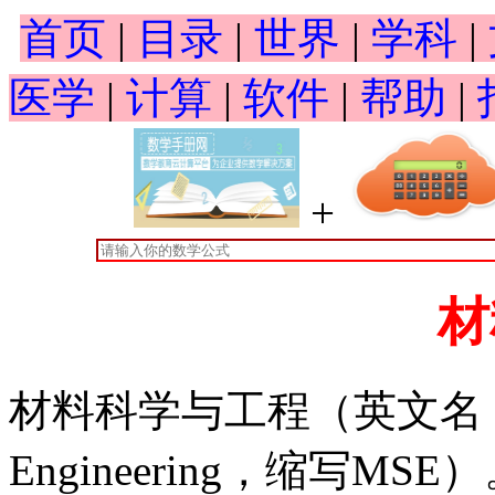
首页
|
目录
|
世界
|
学科
|
医学
|
计算
|
软件
|
帮助
|
+
材
材料科学与工程（英文名：Mater
Engineering，缩写