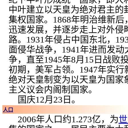
中叶建立以天皇为绝对君主的
集权国家。1868年明治维新
迅速发展，并逐步走上对外侵
路。1931年侵占中国东北，19
面侵华战争，1941年进而发动
争，直至1945年8月15日战败
初期，美军占领。1947年实
绝对天皇制变为以天皇为国家
主义议会内阁制国家。
国庆12月23日。
人口
2006年人口约1.273亿，为
世