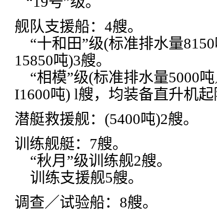
“19号”级。
舰队支援船：4艘。
“十和田”级(标准排水量815
15850吨)3艘。
“相模”级(标准排水量5000
I1600吨) l艘，均装备直升机
潜艇救援舰：(5400吨)2艘。
训练舰艇：7艘。
“秋月”级训练舰2艘。
训练支援舰5艘。
调查／试验船：8艘。