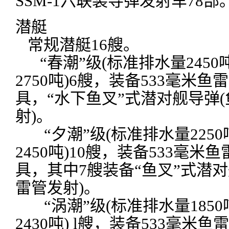
SSM-1六联装导弹发射车78部
潜艇
常规潜艇16艘。
“春潮”级(标准排水量2450
2750吨)6艘，装备533毫米鱼
具，“水下鱼叉”式潜对舰导弹
射)。
“夕潮”级(标准排水量225
2450吨)10艘，装备533毫米
具，其中7艘装备“鱼叉”式潜对
雷管发射)。
“涡潮”级(标准排水量185
2430吨) l艘，装备533毫米鱼