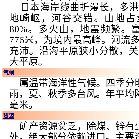
日本海岸线曲折漫长，多港
地崎岖，河谷交错。山地占
80%。多火山，地震频繁。
776米，为境内最高峰。河流
充沛。沿海平原狭小分散，关
大平原。
气候
属温带海洋性气候。四季分
雨，夏、秋季多台风。年平均降
毫米。
资源
矿产资源贫乏，除煤、锌有
外，绝大部分依赖进口。主要