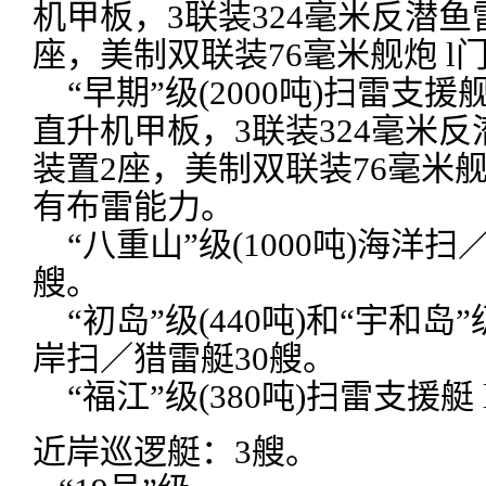
机甲板，3联装324毫米反潜鱼
座，美制双联装76毫米舰炮 l
“早期”级(2000吨)扫雷支援舰
直升机甲板，3联装324毫米
装置2座，美制双联装76毫米舰
有布雷能力。
“八重山”级(1000吨)海洋扫
艘。
“初岛”级(440吨)和“宇和岛”级
岸扫／猎雷艇30艘。
“福江”级(380吨)扫雷支援艇 
近岸巡逻艇：3艘。