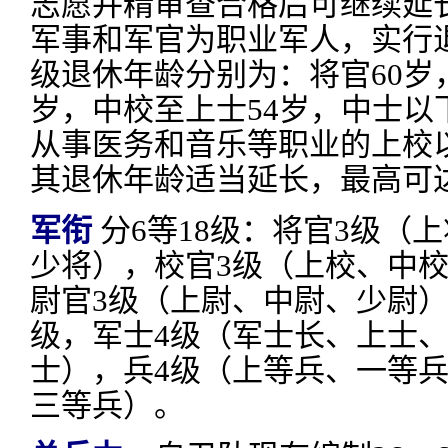
志愿并精审查合格后可继续延
军事和军官为职业军人，实行
级退休年龄分别为：将官60岁，
岁，中校至上士54岁，中士以
从事医务和音乐等职业的上校
其退休年龄适当延长，最高可达
军衔
分6等18级：将官3级（
少将），校官3级（上校、中
尉官3级（上尉、中尉、少尉）
级，军士4级（军士长、上士
士），兵4级（上等兵、一等
三等兵）。