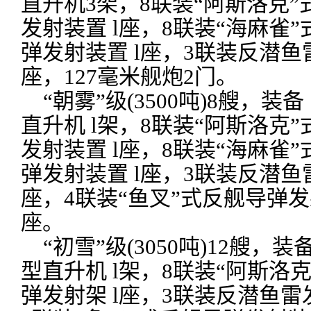
直升机3架，8联装“阿斯洛克”
发射装置 l座，8联装“海麻雀
弹发射装置 l座，3联装反潜鱼
座，127毫米舰炮2门。
“朝雾”级(3500吨)8艘，装备 
直升机 l架，8联装“阿斯洛克
发射装置 l座，8联装“海麻雀
弹发射装置 l座，3联装反潜鱼
座，4联装“鱼叉”式反舰导弹发
座。
“初雪”级(3050吨)12艘，装备 
型直升机 l架，8联装“阿斯洛
弹发射架 l座，3联装反潜鱼雷