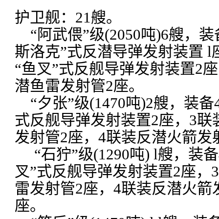
护卫舰：21艘。
“阿武偎”级(2050吨)6艘，装
斯洛克”式反潜导弹发射装置 l
“鱼叉”式反舰导弹发射装置2座
潜鱼雷发射管2座。
“夕张”级(1470吨)2艘，装备
式反舰导弹发射装置2座，3联
发射管2座，4联装反潜火箭发射
“石狞”级(1290吨) l艘，装
叉”式反舰导弹发射装置2座，
雷发射管2座，4联装反潜火箭发
座。