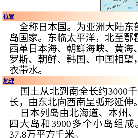
位置
全称日本国。为亚洲大陆东
岛国家。东临太平洋，北至鄂
西革日本海、朝鲜海峡、黄海
罗斯、朝鲜、韩国、中国相望
衣带水。
地理
国土从北到南全长约3000
长，由东北向西南呈弧形延伸
日本列岛由北海道、本州、
四大岛和3900多个小岛组
37.8万平方千米。