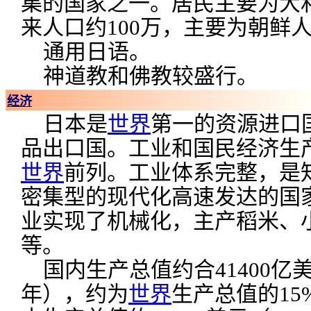
集的国家之一。居民主要为大
来人口约100万，主要为朝鲜
通用日语。
神道教和佛教较盛行。
经济
日本是
世界
第一的资源进口
品出口国。工业和国民经济生
世界
前列。工业体系完整，是
密集型的现代化高速发达的国
业实现了机械化，主产稻米、
等。
国内生产总值约合41400亿美元
年），约为
世界
生产总值的15