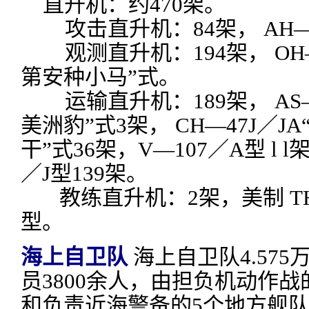
直升机：约470架。
攻击直升机：84架， AH—
观测直升机：194架， OH—
第安种小马”式。
运输直升机：189架， AS—
美洲豹”式3架， CH—47J／J
干”式36架，V—107／A型 l l
／J型139架。
教练直升机：2架，美制 TH
型。
海上自卫队
海上自卫队4.57
员3800余人，由担负机动作
和负责近海警备的5个地方舰