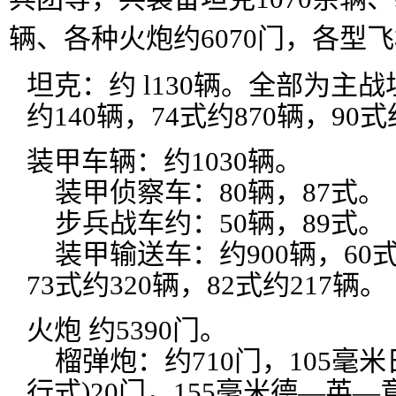
辆、各种火炮约6070门，各型飞
坦克：约 l130辆。全部为主战
约140辆，74式约870辆，90式
装甲车辆：约1030辆。
装甲侦察车：80辆，87式。
步兵战车约：50辆，89式。
装甲输送车：约900辆，60式
73式约320辆，82式约217辆。
火炮 约5390门。
榴弹炮：约710门，105毫米日
行式)20门，155毫米德—英—