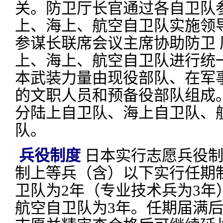
关。防卫厅长官通过各自卫队
上、海上、航空自卫队实施领
参谋长联席会议主席协助防卫 
上、海上、航空自卫队进行统
本武装力量由现役部队、在军
的文职人员和预备役部队组成
分陆上自卫队、海上自卫队、
队。
兵役制度
日本实行志愿兵役制
制上等兵（含）以下实行任期
卫队为2年（专业技术兵为3年
航空自卫队为3年。任期届满