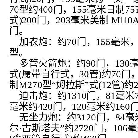
70型约400门，155毫米日制7
式)200门，203毫米美制 Ml10
门。
加农炮：约70门，155毫米，美
型。
多管火箭炮：约90门，130毫
式(履带自行式，30管)约70门
制M270型“姆拉斯”式(12管)约
迫击炮：约1310门，81毫米73
毫米约420门，120毫米约160
无坐力炮：约3120门，84毫
尔·古斯塔夫”约2720门，106