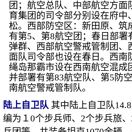
团；航空总队、中部航空方面
育集团的司令部分别设在府中
松。西部防空区：新田原、筑
有第5、第8航空团；春日部署
弹群、西部航空警戒管制团、
面队司令部也设在春日。西南
绳岛那霸市设在西南航空混成
并部署有第83航空队、第5防
南航空警戒管制队。
陆上自卫队
其中陆上自卫队14.
编为１0个步兵师、2个步兵旅、
兵团等，共装备坦克1070余辆、