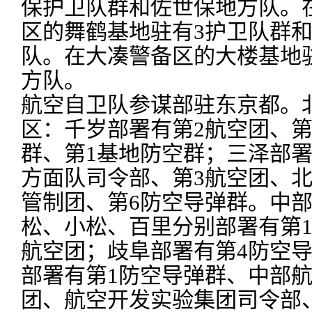
保护卫队群和佐世保地方队。
区的舞鹤基地驻有3护卫队群
队。在大凑警备区的大楼基地
方队。
航空自卫队参谋部驻东京都。
区：千岁部署有第2航空团、第
群、第1基地防空群；三泽部
方面队司令部、第3航空团、
管制团、第6防空导弹群。中
松、小松、百里分别部署有第1
航空团；歧阜部署有第4防空
部署有第1防空导弹群、中部
团、航空开发实验集团司令部