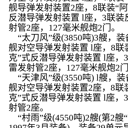
舰导弹发射装置2座，8联装“阿
反潜导弹发射装置 l座，3联
射管2座，127毫米舰炮2门。
“太刀风”级(3850吨)3艘，装
舰对空导弹发射装置 l座，8联
克”式反潜导弹发射装置 l座，
雷发射管2座，127毫米舰炮2
“天津风”级(3550吨) l艘，
舰对空导弹发射装置2座，8联
克”式反潜导弹发射装置 l座，
射管2座。
“村雨”级(4550吨)2艘(第2艘
1997年3月装备)，装备29单