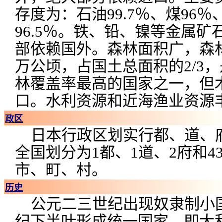
存度为：石油99.7％、煤96％
96.5％。铁、铅、镍等金属矿
部依赖国外。森林面积广，森林
万公顷，占国土总面积的2/3，
林覆盖率最高的国家之一，但
口。水利资源和近海渔业资源
政区
日本行政区划实行都、道、
全国划分为1都、1道、2府和4
市、町、村。
历史
公元二三世纪出现奴隶制小国
纪下半叶形成统一国家，即大