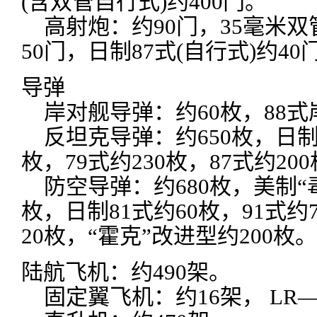
(含双管自行式)约400门。
高射炮：约90门，35毫米双
50门，日制87式(自行式)约40
导弹
岸对舰导弹：约60枚，88式
反坦克导弹：约650枚，日制6
枚，79式约230枚，87式约20
防空导弹：约680枚，美制“毒
枚，日制81式约60枚，91式约7
20枚，“霍克”改进型约200枚。
陆航飞机：约490架。
固定翼飞机：约16架， LR—