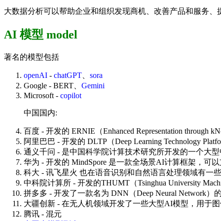
大数据分析可以帮助企业和组织发现商机、改善产品和服务、
AI 模型 model
著名的模型包括
openAI
-
chatGPT
、
sora
Google - BERT、
Gemini
Microsoft -
copilot
中国国内:
百度 - 开发的 ERNIE（Enhanced Representation th
阿里巴巴 - 开发的 DLTP（Deep Learning Technology Platform）和
通义千问 - 是中国科学院计算技术研究所开发的一个大
华为 - 开发的 MindSpore 是一款全场景AI计算框架
科大 - 讯飞星火 也在语音识别和自然语言处理领域有一些
中科院计算所 - 开发的THUMT（Tsinghua University 
拼多多 - 开发了一款名为 DNN（Deep Neural Net
大疆创新 - 在无人机领域开发了一些大型AI模型，用于
腾讯 - 混元