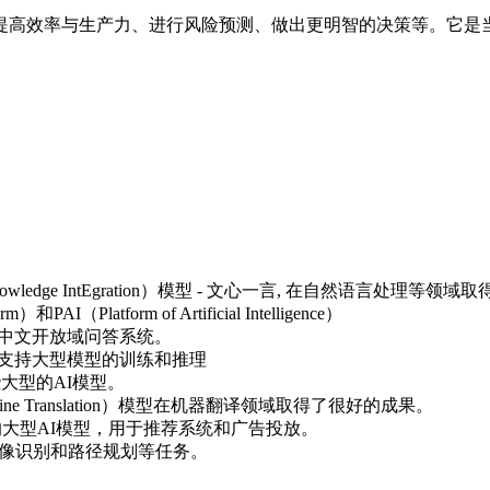
提高效率与生产力、进行风险预测、做出更明智的决策等。它是
rough kNowledge IntEgration）模型 - 文心一言, 在自然语言处
PAI（Platform of Artificial Intelligence）
型中文开放域问答系统。
，可以支持大型模型的训练和推理
大型的AI模型。
Machine Translation）模型在机器翻译领域取得了很好的成果。
work）的大型AI模型，用于推荐系统和广告投放。
图像识别和路径规划等任务。