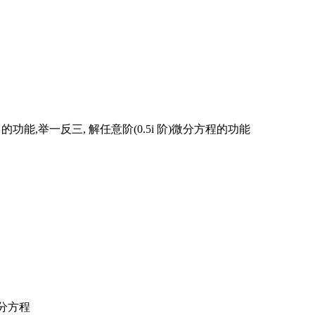
习的功能,举一反三, 解任意阶(0.5i 阶)微分方程的功能
)微分方程