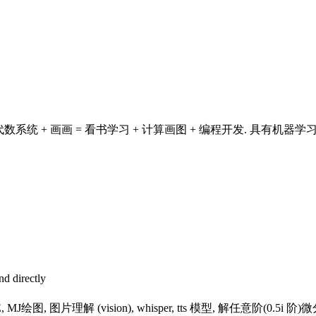
代数系统 + 画画 = 看书学习 + 计算画图 + 编程开发. 具有机器学
d directly
 MJ绘图, 图片理解 (vision), whisper, tts 模型, 解任意阶(0.5i 阶