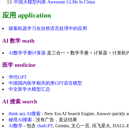
中国大模型列表 Awesome LLMs In China
应用 application
探索机器学习在自然语言处理中的应用
AI 数学 math
AI数学手册计算器
是三合一 = 数学手册 + 计算器 + 计算机
医学 medicine
华佗GPT
中国国内医学相关的类GPT语言模型
中文医学大模型汇总
AI 搜索 search
think any AI搜索
- New Era AI Search Engine, Answer quickly an
秘塔AI搜索
- 没有广告，直达结果
AI数学
- 包含
chatGPT
, Gemini, 文心一言, 讯飞星火, DALL-E,