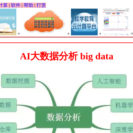
计算
|
软件
|
帮助
|
打赏
+
+
+
AI大数据分析 big data