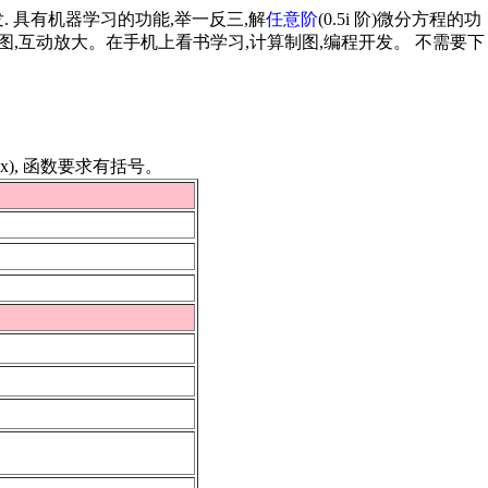
开发. 具有机器学习的功能,举一反三,解
任意阶
(0.5i 阶)微分方程的功
图,互动放大。在手机上看书学习,计算制图,编程开发。 不需要下
(x), 函数要求有括号。