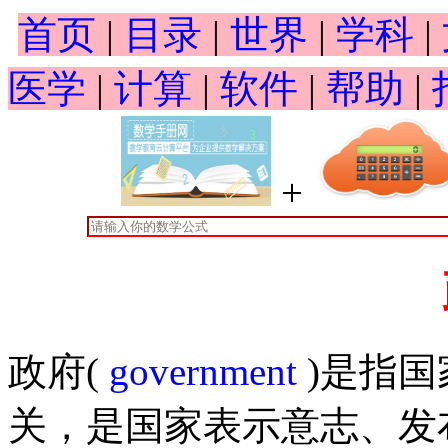
首页
|
目录
|
世界
|
学科
|
医学
|
计算
|
软件
|
帮助
|
+
政府(
government
)是指
关，是国家表示意志、发