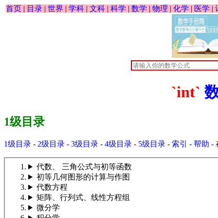
首页
|
目录
|
世界
|
学科
|
文科
|
科学
|
数学
|
物理
|
化学
|
医学
|
`int`
1级目录
1级目录
-
2级目录
-
3级目录
-
4级目录
-
5级目录
-
索引
-
帮助
-