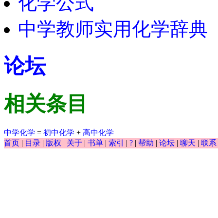
化学公式
中学教师实用化学辞典
论坛
相关条目
中学化学
=
初中化学
+
高中化学
首页
|
目录
|
版权
|
关于
|
书单
|
索引
|
?
|
帮助
|
论坛
|
聊天
|
联系