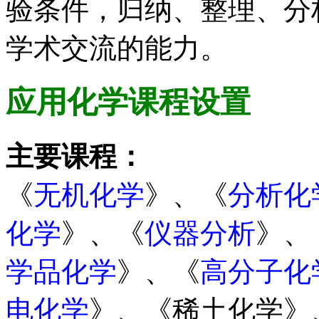
验条件，归纳、整理、分
学术交流的能力。
应用化学
课程设置
主要课程：
《
无机化学
》、《
分析化
化学
》、《
仪器分析
》、
学品化学
》、《
高分子化
电化学
》、《稀土化学》