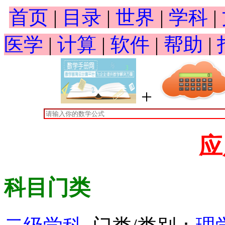
首页
|
目录
|
世界
|
学科
|
医学
|
计算
|
软件
|
帮助
|
+
应
科目门类