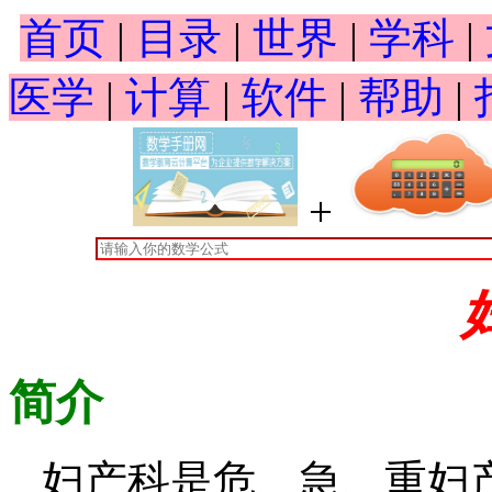
首页
|
目录
|
世界
|
学科
|
医学
|
计算
|
软件
|
帮助
|
+
简介
妇产科是危、急、重妇