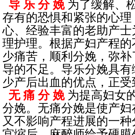
导 乐 分 娩
为了缓解、
存有的恐惧和紧张的心理
心、经验丰富的老助产士
理护理。根据产妇产程的
少痛苦，顺利分娩，弥补
导的不足。导乐分娩具有
少产后出血的优点，正受
无 痛 分 娩
为提高妇女
分娩。无痛分娩是使产妇
又不影响产程进展的一种
宫缩后，麻醉师给予硬膜