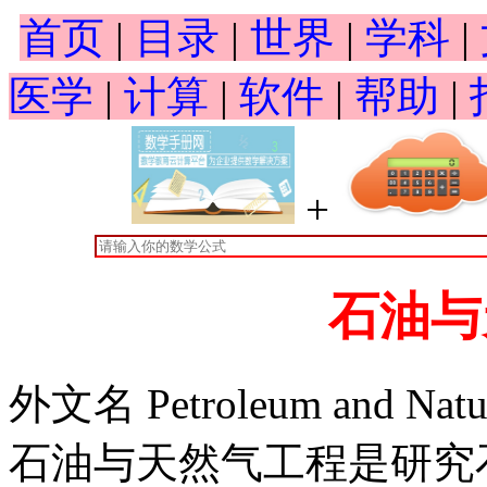
首页
|
目录
|
世界
|
学科
|
医学
|
计算
|
软件
|
帮助
|
+
石油与
外文名 Petroleum and Natur
石油与天然气工程是研究