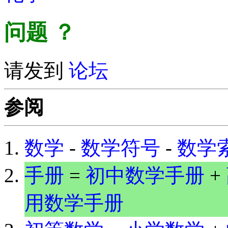
问题
？
请发到
论坛
参阅
数学
-
数学符号
-
数学
手册
=
初中数学手册
+
用数学手册