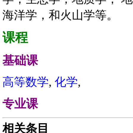
海洋学，和火山学等。
课程
基础课
高等数学
,
化学
,
专业课
相关条目