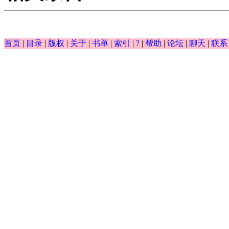
首页
|
目录
|
版权
|
关于
|
书单
|
索引
|
?
|
帮助
|
论坛
|
聊天
|
联系