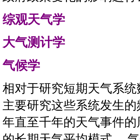
综观天气学
大气测计学
气候学
相对于研究短期天气系统
主要研究这些系统发生的
年直至千年的天气事件的
的长期天气平均模式。 