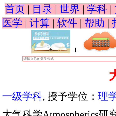
首页
|
目录
|
世界
|
学科
|
医学
|
计算
|
软件
|
帮助
|
+
一级学科
, 授予学位：
理
大气科学Atmospheri