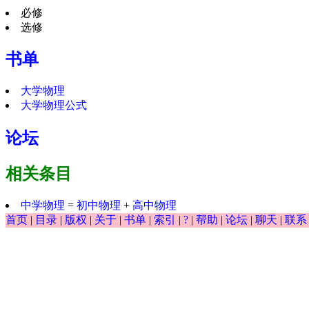
必修
选修
书单
大学物理
大学物理公式
论坛
相关条目
中学物理
=
初中物理
+
高中物理
首页
|
目录
|
版权
|
关于
|
书单
|
索引
|
?
|
帮助
|
论坛
|
聊天
|
联系