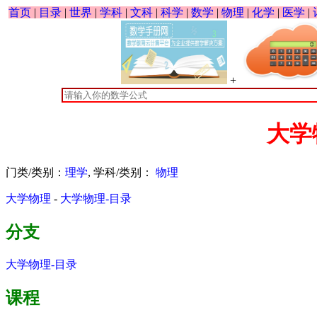
首页
|
目录
|
世界
|
学科
|
文科
|
科学
|
数学
|
物理
|
化学
|
医学
|
+
大学
门类/类别：
理学
, 学科/类别：
物理
大学物理
-
大学物理-目录
分支
大学物理-目录
课程