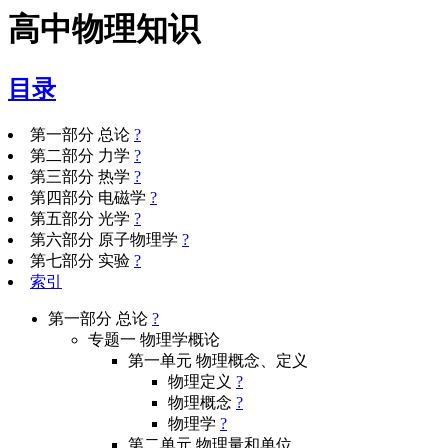
高中物理知识
目录
第一部分 总论
?
第二部分 力学
?
第三部分 热学
?
第四部分 电磁学
?
第五部分 光学
?
第六部分 原子物理学
?
第七部分 实验
?
索引
第一部分 总论
?
专题一 物理学概论
第一单元 物理概念、定义
物理定义
?
物理概念
?
物理学
?
第二单元 物理量和单位