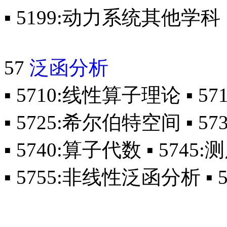
▪ 5199:动力系统其他学科
57
泛函分析
▪ 5710:线性算子理论 ▪ 5
▪ 5725:希尔伯特空间 ▪ 5
▪ 5740:算子代数 ▪ 574
▪ 5755:非线性泛函分析 ▪