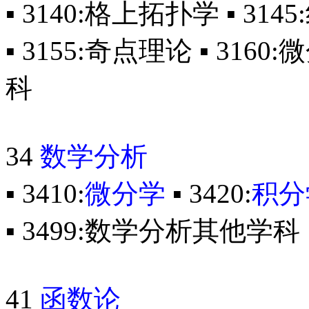
▪ 3140:格上拓扑学 ▪ 31
▪ 3155:奇点理论 ▪ 316
科
34
数学分析
▪ 3410:
微分学
▪ 3420:
积分
▪ 3499:数学分析其他学科
41
函数论