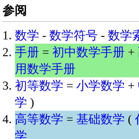
参阅
数学
-
数学符号
-
数学
手册
=
初中数学手册
+
用数学手册
初等数学
=
小学数学
+
学
)
高等数学
=
基础数学
(
学