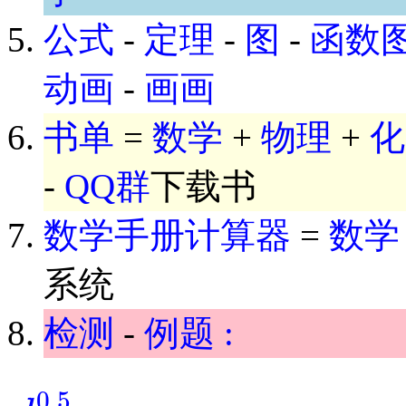
公式
-
定理
-
图
-
函数
动画
-
画画
书单
=
数学
+
物理
+
化
-
QQ群
下载书
数学手册计算器
=
数学
系统
检测
-
例题 :
0.5