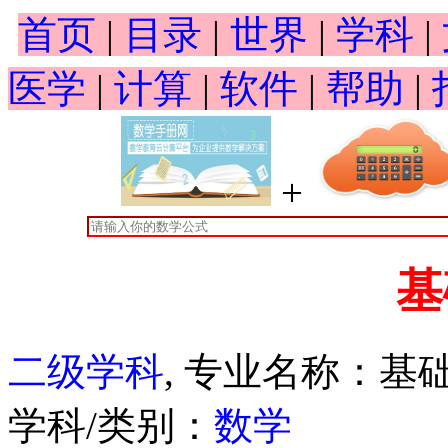
首页
|
目录
|
世界
|
学科
|
医学
|
计算
|
软件
|
帮助
|
+
基
二级学科
, 专业名称：基
学科/类别：
数学