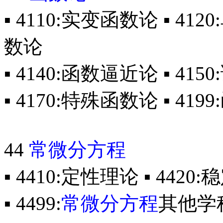
▪ 4110:实变函数论 ▪ 41
数论
▪ 4140:函数逼近论 ▪ 415
▪ 4170:特殊函数论 ▪ 4
44
常微分方程
▪ 4410:定性理论 ▪ 4420
▪ 4499:
常微分方程
其他学