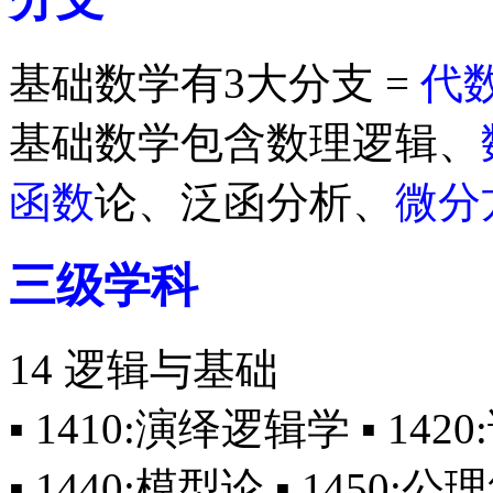
基础数学有3大分支 =
代
基础数学包含数理逻辑、
函数
论、泛函分析、
微分
三级学科
14 逻辑与基础
▪ 1410:演绎逻辑学 ▪ 142
▪ 1440:模型论 ▪ 1450: