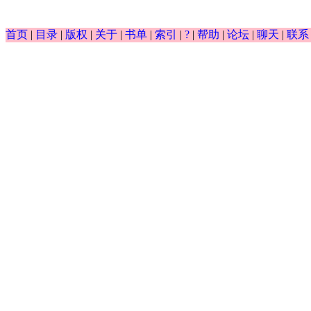
首页
|
目录
|
版权
|
关于
|
书单
|
索引
|
?
|
帮助
|
论坛
|
聊天
|
联系