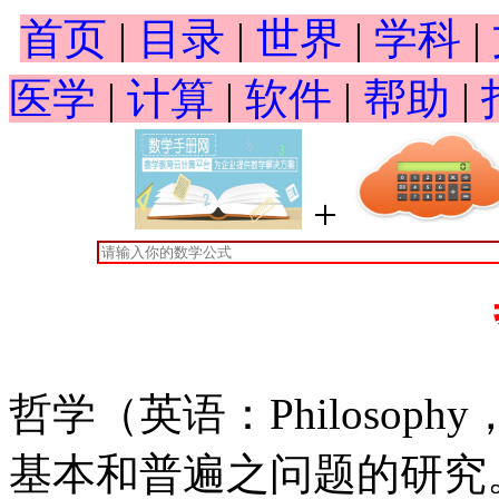
首页
|
目录
|
世界
|
学科
|
医学
|
计算
|
软件
|
帮助
|
+
哲学（英语：Philosoph
基本和普遍之问题的研究