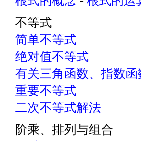
根式的概念
-
根式的运
不等式
简单不等式
绝对值不等式
有关三角函数、指数函
重要不等式
二次不等式解法
阶乘、排列与组合