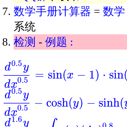
数学手册计算器
=
数学
系统
检测
-
例题 :
0.5
d
y
=
sin
(
−
1
)
⋅
sin
x
d
0.5
y
d
x
0.5
=
sin
(
x
-
1
)
⋅
sin
(
y
)
0.5
d
x
0.5
d
y
−
cosh
(
)
−
sinh
(
y
d
0.5
y
d
x
0.5
-
cosh
(
y
)
-
sinh
(
y
)
=
0
0.5
d
x
1.6
d
y
0.8