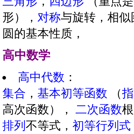
三角形
，
四边形
（重点是
形），
对称
与旋转，相似
圆的基本性质，
高中数学
高中代数
：
集合
，
基本初等函数
（
指
高次函数），
二次函数
根
排列
不等式，
初等
行列式