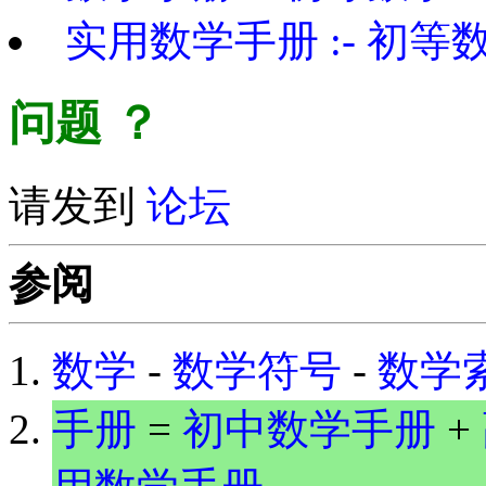
实用数学手册 :- 初等
问题
？
请发到
论坛
参阅
数学
-
数学符号
-
数学
手册
=
初中数学手册
+