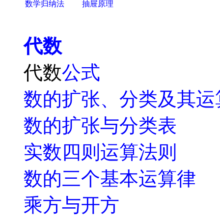
数学归纳法
抽屉原理
代数
代数
公式
数的扩张、分类及其运
数的扩张与分类表
实数四则运算法则
数的三个基本运算律
乘方与开方