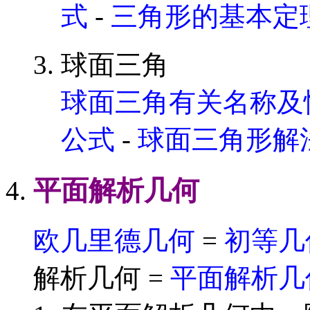
式
-
三角形的基本定
球面三角
球面三角有关名称及
公式
-
球面三角形解
平面解析几何
欧几里德几何
=
初等几
解析几何 =
平面解析几