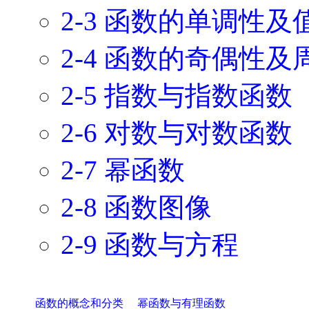
2-3 函数的单调性及
2-4 函数的奇偶性及
2-5 指数与指数函数
2-6 对数与对数函数
2-7 幂函数
2-8 函数图像
2-9 函数与方程
函数的概念和分类
幂函数与有理函数