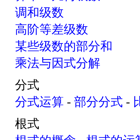
调和级数
高阶等差级数
某些级数的部分和
乘法与因式分解
分式
分式运算
-
部分分式
-
根式