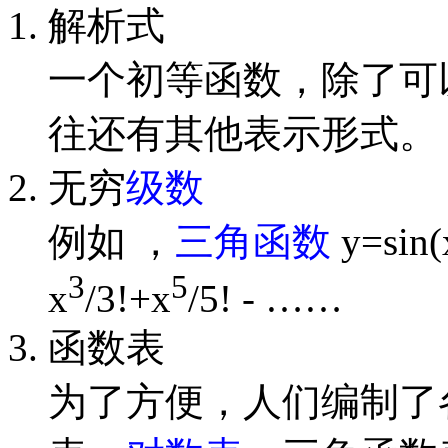
解析式
一个初等函数，除了可
往还有其他表示形式。
无穷
级数
例如 ，
三角函数
y=si
3
5
x
/3!+x
/5! - ……
函数表
为了方便，人们编制了