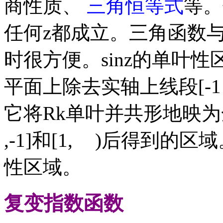
商性质、
三角恒等式
等。但
任何z都成立。三角函数
时很方便。sinz的单叶
平面上除去实轴上线段[-1
它将Rk单叶并共形地映
,-1]和[1,
)后得到的区域。
性区域。
复变指数函数