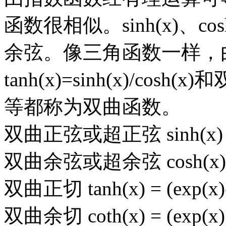
函数很相似。sinh(x)、c
余弦。像三角函数一样，
tanh(x)=sinh(x)/cosh(x)
等都称为双曲函数。
双曲正弦或超正弦
sinh(x)
双曲余弦或超余弦
cosh(x)
双曲正切
tanh(x) = (exp(x)
双曲余切
coth(x) = (exp(x)