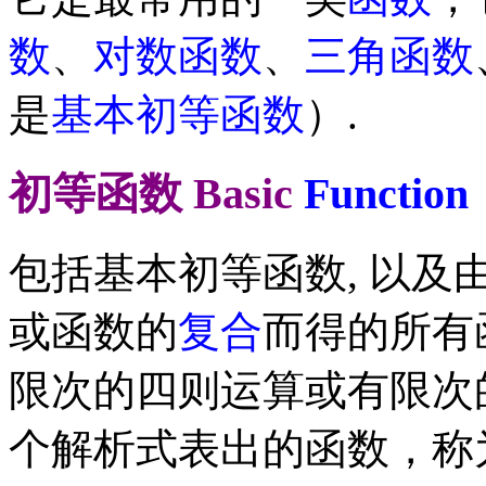
数
、
对数函数
、
三角函数
是
基本初等函数
）.
初等函数 Basic
Function
包括基本初等函数, 以及
或函数的
复合
而得的所有
限次的四则运算或有限次
个解析式表出的函数，称