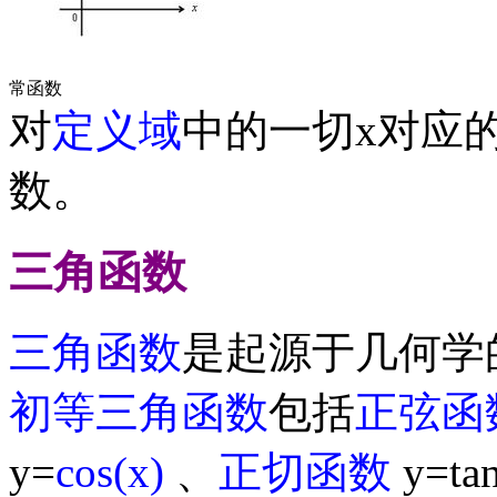
常函数
对
定义域
中的一切x对应
数。
三角函数
三角函数
是起源于几何学
初等
三角函数
包括
正弦函
y=
cos(x)
、
正切函数
y=ta