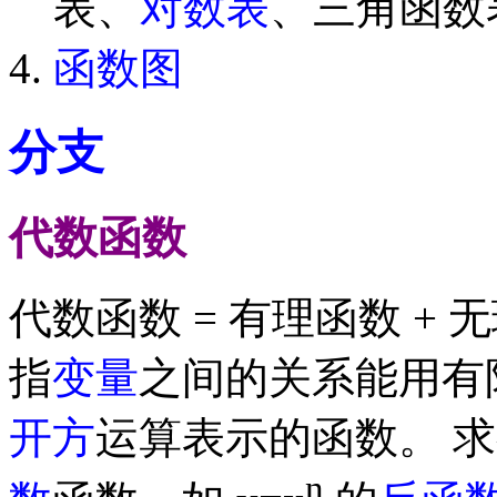
表、
对数表
、三角函数
函数图
分支
代数函数
代数函数 = 有理函数 + 
指
变量
之间的关系能用有
开方
运算表示的函数。 
n