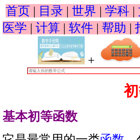
首页
|
目录
|
世界
|
学科
|
医学
|
计算
|
软件
|
帮助
|
+
初
基本初等函数
它是最常用的一类
函数
，