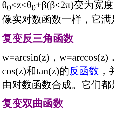
θ
<z<θ
+β(β≤2π)变为
0
0
像实对数函数一样，它满足 
复变反三角函数
w=arcsin(z)，w=arccos(z
cos(z)和tan(z)的
反函数
，
由对数函数合成。它们都
复变双曲函数