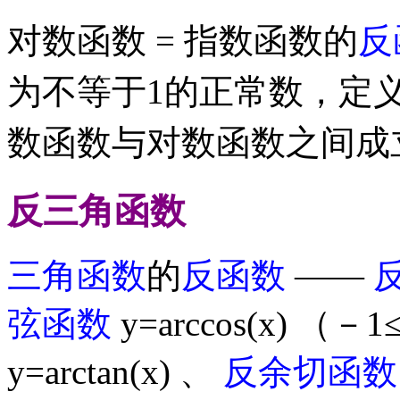
对数函数 = 指数函数的
反
为不等于1的正常数，定
数函数与对数函数之间成立
反三角函数
三角函数
的
反函数
——
弦函数
y=arccos(x) （－
y=arctan(x) 、
反余切函数