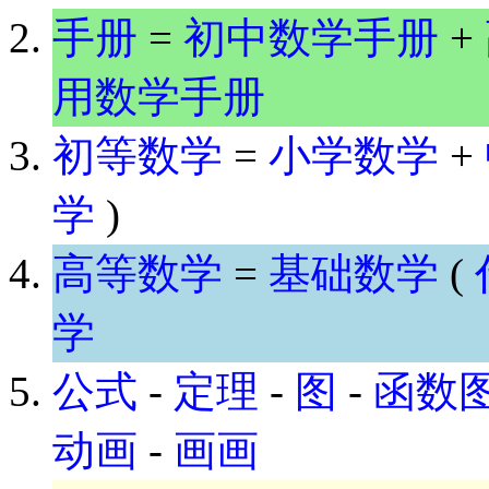
手册
=
初中数学手册
+
用数学手册
初等数学
=
小学数学
+
学
)
高等数学
=
基础数学
(
学
公式
-
定理
-
图
-
函数
动画
-
画画