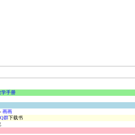
数学手册
-
画画
QQ群
下载书
统