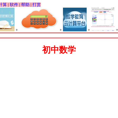
计算
|
软件
|
帮助
|
打赏
+
+
+
初中数学