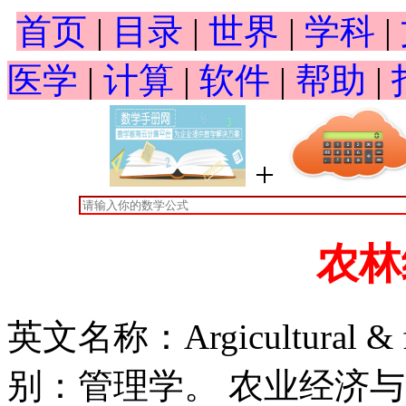
首页
|
目录
|
世界
|
学科
|
医学
|
计算
|
软件
|
帮助
|
+
农林
英文名称：Argicultural & f
别：管理学。 农业经济