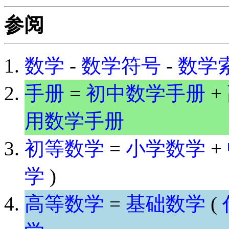
参阅
数学
-
数学符号
-
数学
手册
=
初中数学手册
+
用数学手册
初等数学
=
小学数学
+
学
)
高等数学
=
基础数学
(