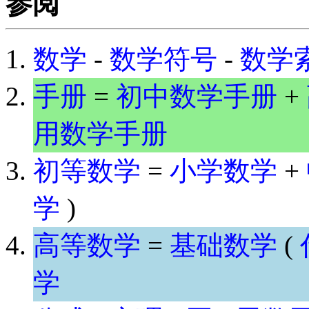
参阅
数学
-
数学符号
-
数学
手册
=
初中数学手册
+
用数学手册
初等数学
=
小学数学
+
学
)
高等数学
=
基础数学
(
学