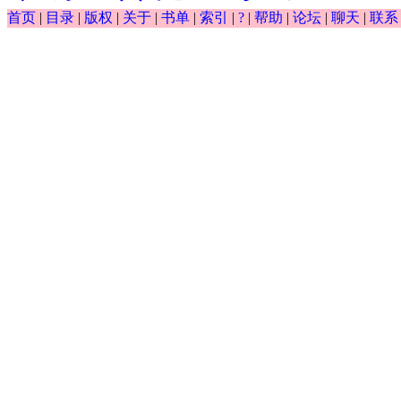
首页
|
目录
|
版权
|
关于
|
书单
|
索引
|
?
|
帮助
|
论坛
|
聊天
|
联系