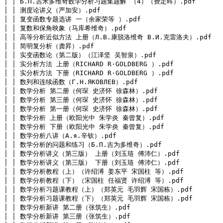
│ │ Б.П.吉米多维奇数学分析习题集题解 （4）（费定晖）.pdf

│ │ 测度论讲义（严加安）.pdf

│ │ 复变函数专题选讲 一（余家荣等 ）.pdf

│ │ 复数和保角映象（马库希维奇）.pdf

│ │ 高等分析近似方法 上册（Л.В.康脱洛维奇 В.И.克雷洛夫）.pdf

│ │ 简明复分析（龚昇）.pdf

│ │ 实变函数论（第二版）（江泽坚 吴智泉）.pdf

│ │ 实分析方法 上册（RICHARD R·GOLDBERG ）.pdf

│ │ 实分析方法 下册（RICHARD R·GOLDBERG ）.pdf

│ │ 数列和连续函数（Г.Н.ЯКОВЛЕВ）.pdf

│ │ 数学分析 第二册（何琛 史济怀 徐森林）.pdf

│ │ 数学分析 第三册（何琛 史济怀 徐森林）.pdf

│ │ 数学分析 第一册（何琛 史济怀 徐森林）.pdf

│ │ 数学分析 上册（欧阳光中 朱学炎 秦曾复）.pdf

│ │ 数学分析 下册（欧阳光中 朱学炎 秦曾复）.pdf

│ │ 数学分析八讲（A.я.辛钦）.pdf

│ │ 数学分析的问题和练习（Б.П.吉为多维奇）.pdf

│ │ 数学分析讲义（第三版） 上册（刘玉琏 傅沛仁）.pdf

│ │ 数学分析讲义（第三版） 下册（刘玉琏 傅沛仁）.pdf

│ │ 数学分析教程（上）（许绍溥 姜东平 宋国柱 等）.pdf

│ │ 数学分析教程（下）（宋国柱 任福贤 许绍溥 等）.pdf

│ │ 数学分析习题课教程（上）（郑英元 毛羽辉 宋国栋）.pdf

│ │ 数学分析习题课教程（下）（郑英元 毛羽辉 宋国栋）.pdf

│ │ 数学分析新讲 第二册（张筑生）.pdf

│ │ 数学分析新讲 第三册（张筑生）.pdf
