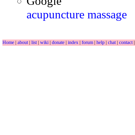
Google
acupuncture massage
Home
|
about
|
list
|
wiki
|
donate
|
index
|
forum
|
help
|
chat
|
contact