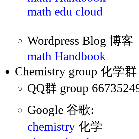
math edu cloud
Wordpress Blog 博客
math Handbook
Chemistry group 化学群
QQ群 group 6673524
Google 谷歌:
chemistry
化学