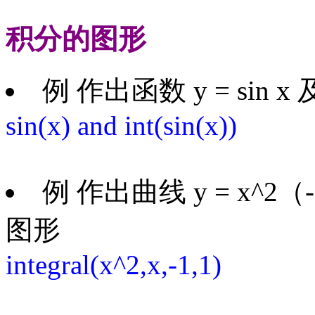
积分的图形
例 作出函数 y = sin
sin(x) and int(sin(x))
例 作出曲线 y = x^2
图形
integral(x^2,x,-1,1)