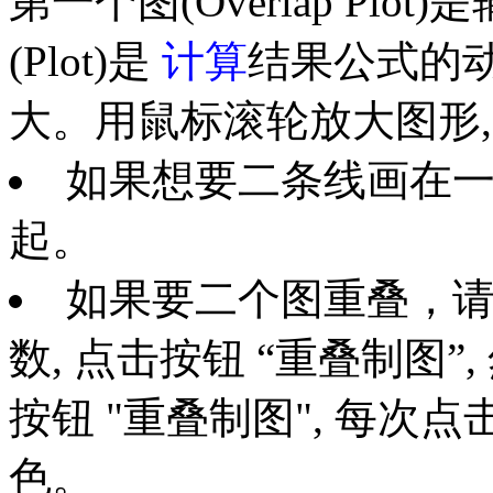
第一个图(Overlap Pl
(Plot)是
计算
结果公式的动
大。用鼠标滚轮放大图形,
如果想要二条线画在一起
起。
如果要二个图重叠，
数, 点击按钮 “重叠制图”
按钮 "重叠制图", 每次点
色。