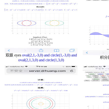
双眼 eyes
oval(2,1,-3,0) and circle(1,-3,0) and
积分
oval(2,1,3,0) and circle(1,3,0)