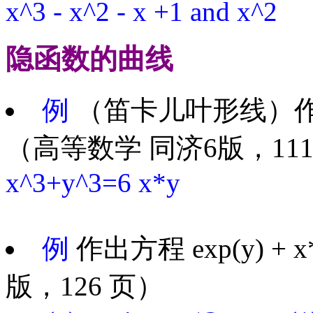
x^3 - x^2 - x +1 and x^2
隐函数的曲线
例
（笛卡儿叶形线）作出方程
（高等数学 同济6版，11
x^3+y^3=6 x*y
例
作出方程 exp(y) + x
版，126 页）