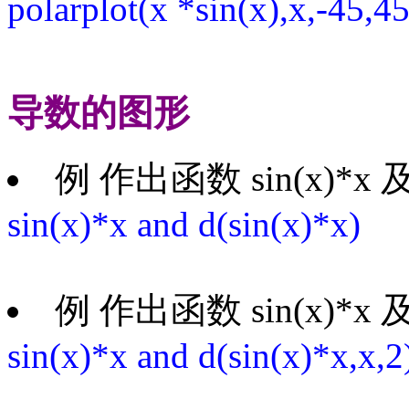
polarplot(x *sin(x),x,-45,45
导数的图形
例 作出函数 sin(x)*
sin(x)*x and d(sin(x)*x)
例 作出函数 sin(x)*
sin(x)*x and d(sin(x)*x,x,2