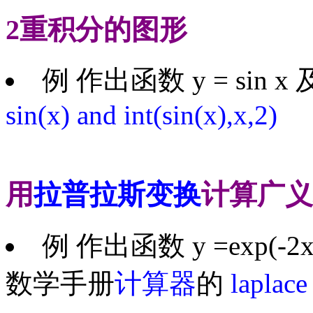
2重积分的图形
例 作出函数 y = sin
sin(x) and int(sin(x),x,2)
用
拉普拉斯变换
计算广义
例 作出函数 y =exp(
数学手册
计算器
的
laplace