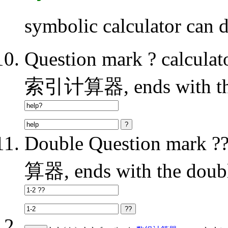
symbolic calculator can d
Question mark ? calc
索引计算器, ends with the
Double Question mark
算器, ends with the doubl