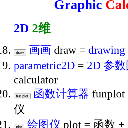
Graphic
Cal
2D
2维
画画
draw =
drawing
parametric2D
=
2D 参
calculator
函数计算器
funplot
仪
绘图仪
plot = 函数