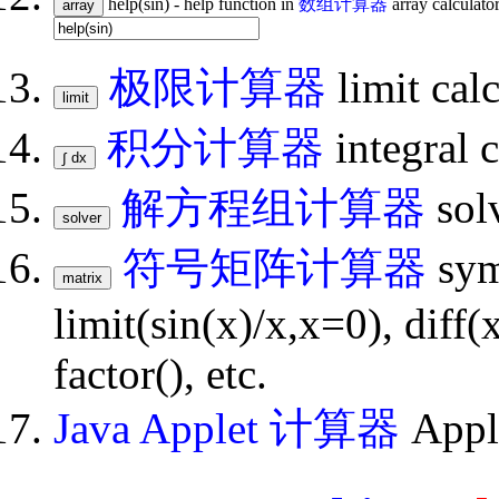
help(sin) - help function in
数组计算器
array calculator
极限计算器
limit calc
积分计算器
integral 
解方程组计算器
solv
符号矩阵计算器
sym
limit(sin(x)/x,x=0), diff(
factor(), etc.
Java Applet 计算器
Apple