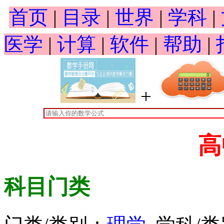
首页
|
目录
|
世界
|
学科
|
医学
|
计算
|
软件
|
帮助
|
+
高
科目门类