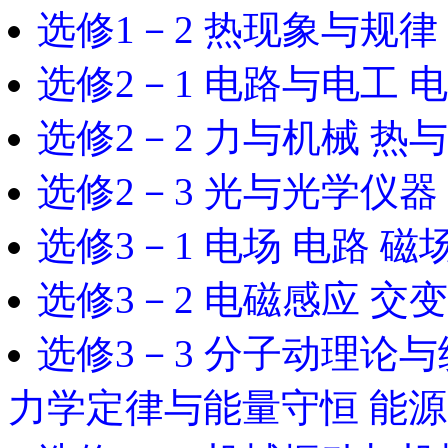
选修1－2 热现象与规律
选修2－1 电路与电工 
选修2－2 力与机械 热
选修2－3 光与光学仪
选修3－1 电场 电路 磁
选修3－2 电磁感应 交
选修3－3 分子动理论
力学定律与能量守恒 能源