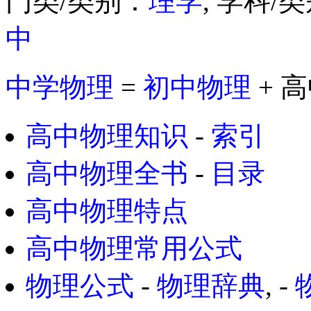
门类/类别：
理学
, 学科/
中
中学物理
=
初中物理
+ 
高中物理知识
-
索引
高中物理全书
-
目录
高中物理特点
高中物理常用公式
物理公式
-
物理辞典
, -