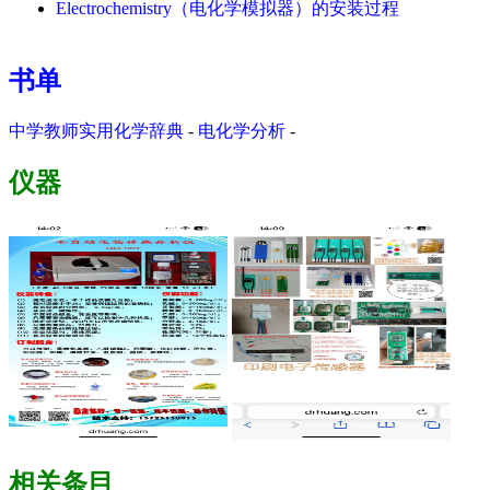
Electrochemistry（电化学模拟器）的安装过程
书单
中学教师实用化学辞典
-
电化学分析
-
仪器
相关条目