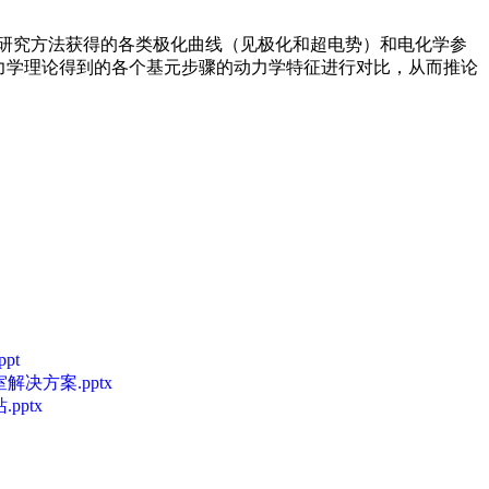
研究方法获得的各类极化曲线（见极化和超电势）和电化学参
力学理论得到的各个基元步骤的动力学特征进行对比，从而推论
ppt
决方案.pptx
pptx