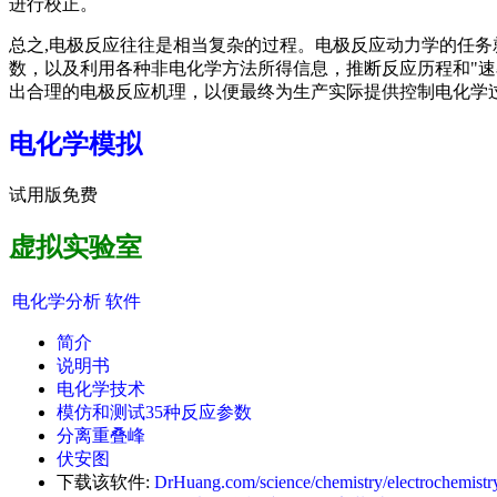
进行校正。
总之,电极反应往往是相当复杂的过程。电极反应动力学的任
数，以及利用各种非电化学方法所得信息，推断反应历程和"
出合理的电极反应机理，以便最终为生产实际提供控制电化学
电化学模拟
试用版免费
虚拟实验室
电化学分析
软件
简介
说明书
电化学技术
模仿和测试35种反应参数
分离重叠峰
伏安图
下载该软件:
DrHuang.com/science/chemistry/electrochemistry