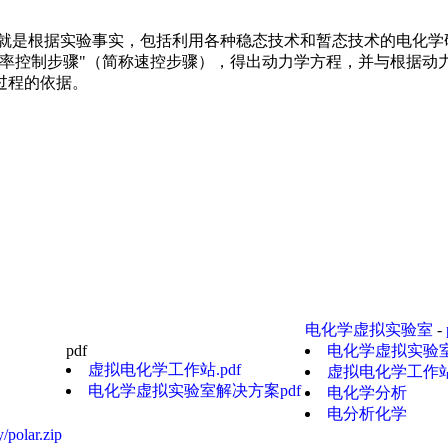
务就是根据实验事实，包括利用各种稳态技术和暂态技术的电化学
速率控制步骤"（简称速控步骤），得出动力学方程，并与根据动
过程的依据。
电化学虚拟实验室
-
pdf
电化学虚拟实验室解
虚拟电化学工作站.pdf
虚拟电化学工作站.
电化学虚拟实验室解决方案pdf
电化学分析
电分析化学
/polar.zip