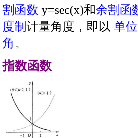
割函数
y=sec(x)和
余割函
度制
计量角度，即以
单位
角
。
指数函数