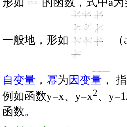
形如
的函数，式中a为
一般地，形如
（
自变量
，
幂
为
因变量
， 
2
例如函数y=x、y=x
、y=1
函数。