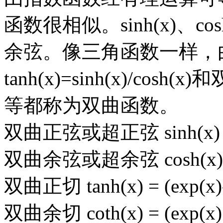
函数很相似。sinh(x)、c
余弦。像三角函数一样，
tanh(x)=sinh(x)/cosh(x)
等都称为双曲函数。
双曲正弦或超正弦
sinh(x)
双曲余弦或超余弦
cosh(x)
双曲正切
tanh(x) = (exp(x)
双曲余切
coth(x) = (exp(x)