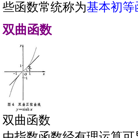
些函数常统称为
基本初等
双曲函数
双曲函数
由指数函数经有理运算可