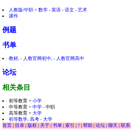
人教版/中职
=
数学
-
英语
-
语文
-
艺术
课件
例题
书单
教材
, -
人教官网初中
, -
人教官网高中
论坛
相关条目
初等教育 =
小学
中等教育 =
中学
- 中职
高等教育 =
大学
初等数学
,
高考
-
大学
首页
|
目录
|
版权
|
关于
|
书单
|
索引
|
?
|
帮助
|
论坛
|
聊天
|
联系