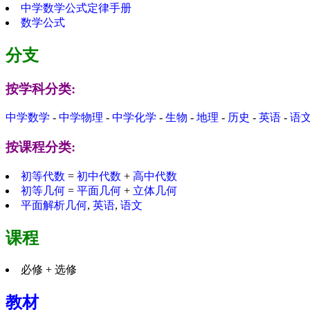
中学数学公式定律手册
数学公式
分支
按学科分类:
中学数学
-
中学物理
-
中学化学
-
生物
-
地理
-
历史
-
英语
-
语
按课程分类:
初等代数
=
初中代数
+
高中代数
初等几何
=
平面几何
+
立体几何
平面解析几何
,
英语
,
语文
课程
必修 + 选修
教材